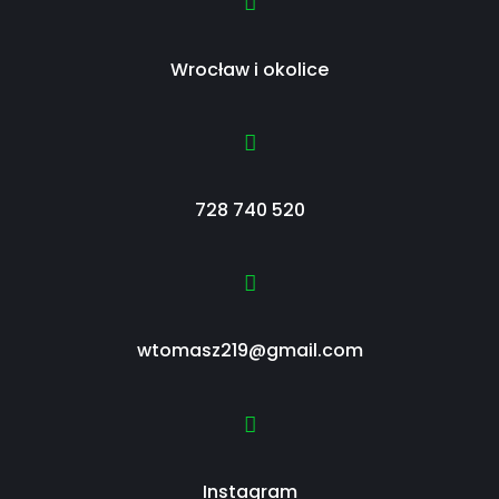
Wrocław i okolice
728 740 520
wtomasz219@gmail.com
Instagram