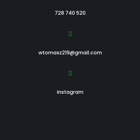
728 740 520
wtomasz219@gmail.com
Instagram