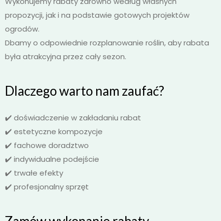
Wykonujemy rabaty zarówno według własnych
propozycji, jak i na podstawie gotowych projektów
ogrodów.
Dbamy o odpowiednie rozplanowanie roślin, aby rabata
była atrakcyjna przez cały sezon.
Dlaczego warto nam zaufać?
✔️ doświadczenie w zakładaniu rabat
✔️ estetyczne kompozycje
✔️ fachowe doradztwo
✔️ indywidualne podejście
✔️ trwałe efekty
✔️ profesjonalny sprzęt