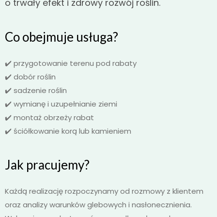
o trwały efekt i zdrowy rozwój roślin.
Co obejmuje usługa?
✔️ przygotowanie terenu pod rabaty
✔️ dobór roślin
✔️ sadzenie roślin
✔️ wymianę i uzupełnianie ziemi
✔️ montaż obrzeży rabat
✔️ ściółkowanie korą lub kamieniem
Jak pracujemy?
Każdą realizację rozpoczynamy od rozmowy z klientem
oraz analizy warunków glebowych i nasłonecznienia.