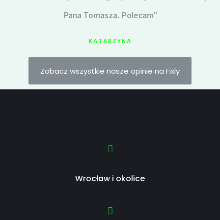
Pana Tomasza. Polecam"
KATARZYNA
Zobacz wszystkie nasze opinie na Fixly
Wrocław i okolice