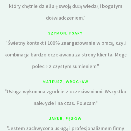
który chętnie dzieli się swoją dużą wiedzą i bogatym
doświadczeniem."
SZYMON, PSARY
"Świetny kontakt i 100% zaangażowanie w pracę, czyli
kombinacja bardzo oczekiwana za strony klienta. Mogę
polecić z czystym sumieniem."
MATEUSZ, WROCŁAW
"Usługa wykonana zgodnie z oczekiwaniami. Wszystko
należycie i na czas. Polecam"
JAKUB, PĘGÓW
"Jestem zachwycona usługą i profesjonalizmem firmy